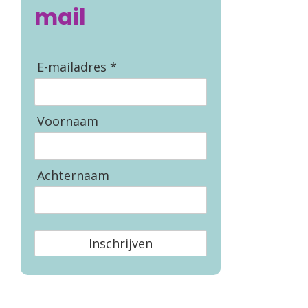
mail
E-mailadres *
Voornaam
Achternaam
Inschrijven