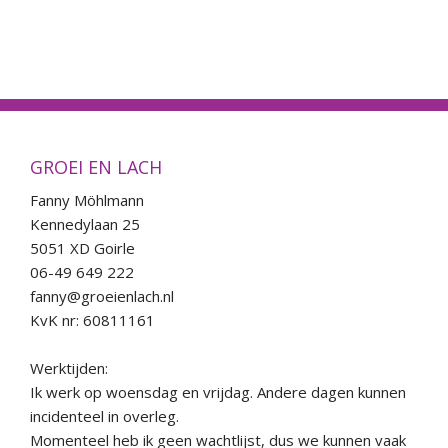
GROEI EN LACH
Fanny Möhlmann
Kennedylaan 25
5051 XD Goirle
06-49 649 222
fanny@groeienlach.nl
KvK nr: 60811161
Werktijden:
Ik werk op woensdag en vrijdag. Andere dagen kunnen
incidenteel in overleg.
Momenteel heb ik geen wachtlijst, dus we kunnen vaak