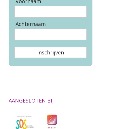
Voornaam
Achternaam
Inschrijven
AANGESLOTEN BIJ: