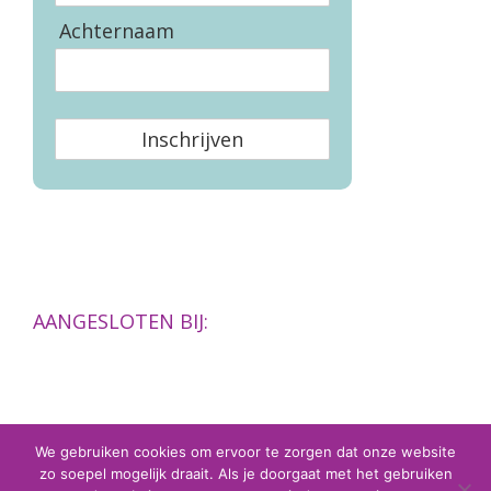
Achternaam
Inschrijven
AANGESLOTEN BIJ:
We gebruiken cookies om ervoor te zorgen dat onze website
zo soepel mogelijk draait. Als je doorgaat met het gebruiken