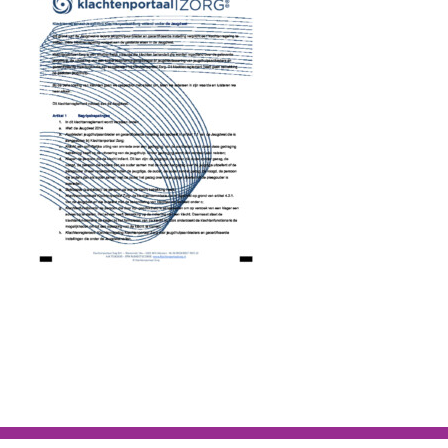
Energetisch werk
Workshops
Agenda
Contact
Blog