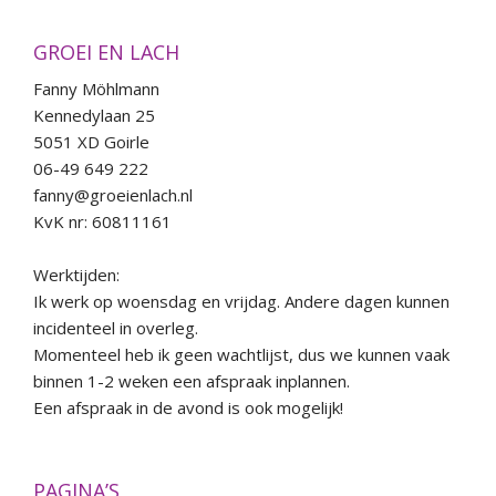
GROEI EN LACH
Fanny Möhlmann
Kennedylaan 25
5051 XD Goirle
06-49 649 222
fanny@groeienlach.nl
KvK nr: 60811161
Werktijden:
Ik werk op woensdag en vrijdag. Andere dagen kunnen
incidenteel in overleg.
Momenteel heb ik geen wachtlijst, dus we kunnen vaak
binnen 1-2 weken een afspraak inplannen.
Een afspraak in de avond is ook mogelijk!
PAGINA’S