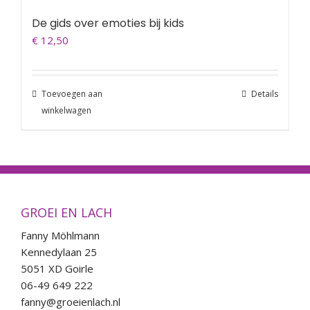
De gids over emoties bij kids
€
12,50
Toevoegen aan
Details
winkelwagen
GROEI EN LACH
Fanny Möhlmann
Kennedylaan 25
5051 XD Goirle
06-49 649 222
fanny@groeienlach.nl