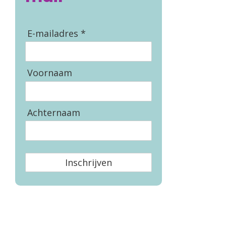
E-mailadres *
Voornaam
Achternaam
Inschrijven