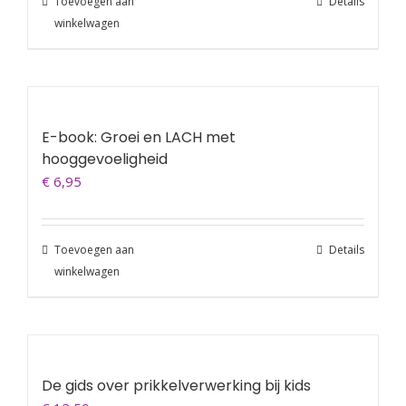
Toevoegen aan
Details
winkelwagen
E-book: Groei en LACH met
hooggevoeligheid
€
6,95
Toevoegen aan
Details
winkelwagen
De gids over prikkelverwerking bij kids