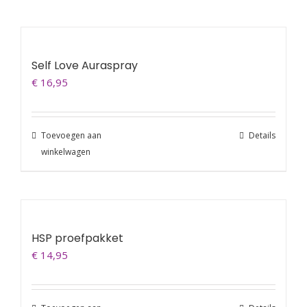
Workshops
Agenda
Self Love Auraspray
€
16,95
Contact
Toevoegen aan
Details
Blog
winkelwagen
HSP proefpakket
€
14,95